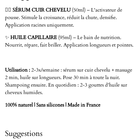
💆‍♀️
SÉRUM CUIR CHEVELU
(50ml) – L'activateur de
pousse. Stimule la croissance, réduit la chute, densifie.
Application racines uniquement.
✨
HUILE CAPILLAIRE
(95ml) – Le bain de nutrition.
Nourrit, répare, fait briller. Application longueurs et pointes.
Utilisation :
2-3x/semaine : sérum sur cuir chevelu + massage
2 min, huile sur longueurs. Pose 30 min à toute la nuit.
Shampoing ensuite. En quotidien : 2-3 gouttes d'huile sur
cheveux humides.
100% naturel | Sans silicones | Made in France
Suggestions