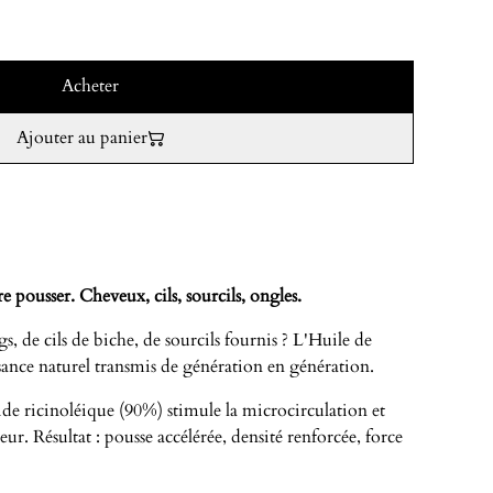
Acheter
Ajouter au panier
re pousser. Cheveux, cils, sourcils, ongles.
, de cils de biche, de sourcils fournis ? L'Huile de
sance naturel transmis de génération en génération.
ide ricinoléique (90%) stimule la microcirculation et
eur. Résultat : pousse accélérée, densité renforcée, force