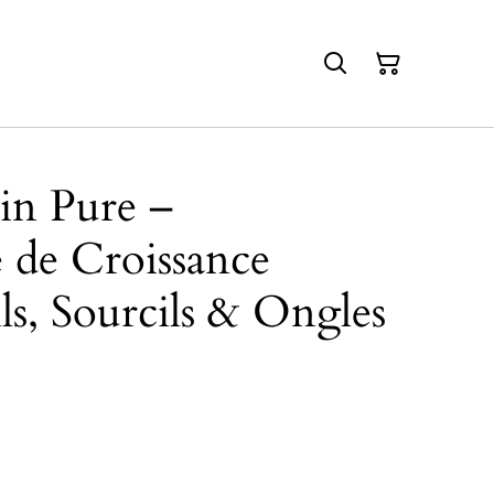
in Pure –
e de Croissance
s, Sourcils & Ongles