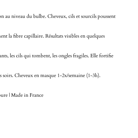
ion au niveau du bulbe. Cheveux, cils et sourcils poussent
ent la fibre capillaire. Résultats visibles en quelques
nts, les cils qui tombent, les ongles fragiles. Elle fortifie
les soirs. Cheveux en masque 1-2x/semaine (1-3h).
ure | Made in France