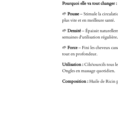
Pourquoi elle va tout changer :
🌱
Pousse
– Stimule la circulat
plus vite et en meilleure santé.
🌱
Densité
– Épaissit naturellem
semaines d'utilisation régulière.
🌱
Force
– Fini les cheveux cassa
tout en profondeur.
Utilisation :
Cils/sourcils tous 
Ongles en massage quotidien.
Composition :
Huile de Ricin p