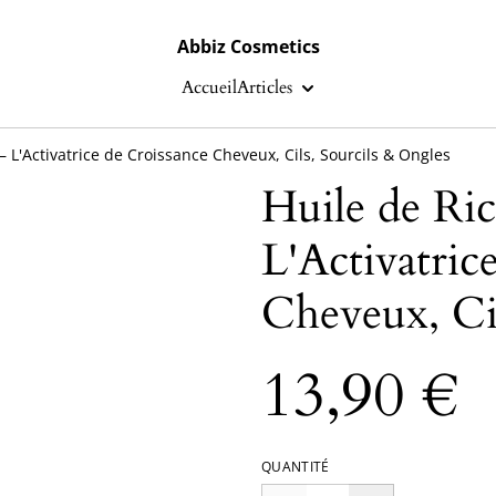
Abbiz Cosmetics
Accueil
Articles
– L'Activatrice de Croissance Cheveux, Cils, Sourcils & Ongles
Huile de Ric
L'Activatric
Cheveux, Cil
13,90 €
QUANTITÉ